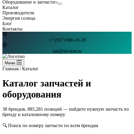
Оборудование и запчасти
Каталог
Производители
Энергия солнца
Блог
Контакты
+7 (937) 080-10-20
ask@sis-tem.ru
Меню
Главная
/
Каталог
Каталог запчастей и
оборудования
38 брендов, 885,281 позиций — найдите нужную запчасть по
бренду и каталожному номеру
🔍 Поиск по номеру запчасти по всем брендам