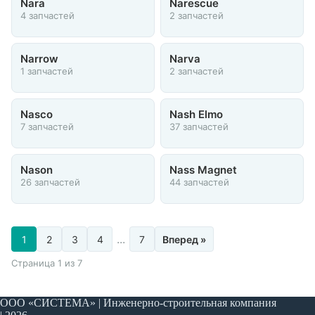
Nara
Narescue
4 запчастей
2 запчастей
Narrow
Narva
1 запчастей
2 запчастей
Nasco
Nash Elmo
7 запчастей
37 запчастей
Nason
Nass Magnet
26 запчастей
44 запчастей
...
1
2
3
4
7
Вперед »
Страница 1 из 7
ООО «СИСТЕМА» | Инженерно-строительная компания