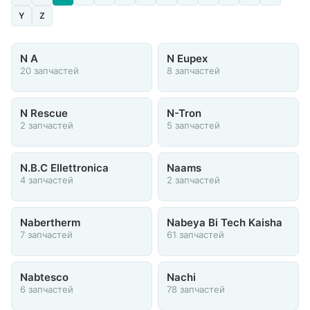
Y
Z
N A
N Eupex
20 запчастей
8 запчастей
N Rescue
N-Tron
2 запчастей
5 запчастей
N.B.C Ellettronica
Naams
4 запчастей
2 запчастей
Nabertherm
Nabeya Bi Tech Kaisha
7 запчастей
61 запчастей
Nabtesco
Nachi
6 запчастей
78 запчастей