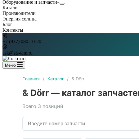
Оборудование и запчасти
Каталог
Производители
Энергия солнца
Блог
Контакты
+7 (937) 080-10-20
ask@sis-tem.ru
Меню
Главная
/
Каталог
/
& Dörr
& Dörr — каталог запчасте
Всего 3 позиций